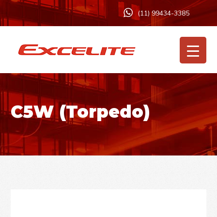
(11) 99434-3385
C5W (Torpedo)