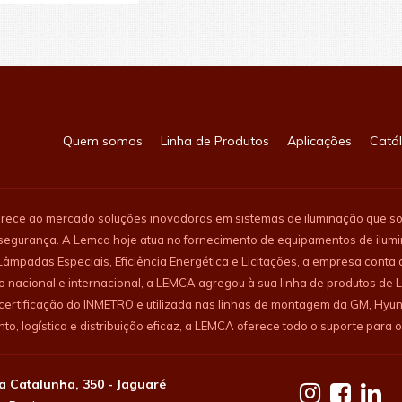
Quem somos
Linha de Produtos
Aplicações
Catá
rece ao mercado soluções inovadoras em sistemas de iluminação que som
segurança. A Lemca hoje atua no fornecimento de equipamentos de ilum
, Lâmpadas Especiais, Eficiência Energética e Licitações, a empresa con
o nacional e internacional, a LEMCA agregou à sua linha de produtos d
 certificação do INMETRO e utilizada nas linhas de montagem da GM, Hy
o, logística e distribuição eficaz, a LEMCA oferece todo o suporte para o
a Catalunha, 350 - Jaguaré