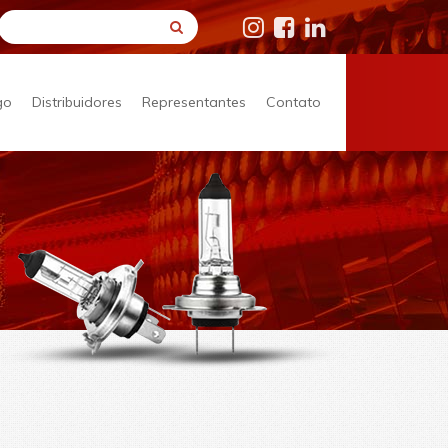
go
Distribuidores
Representantes
Contato