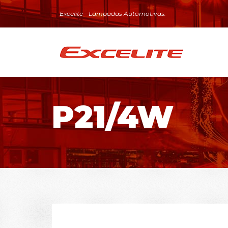
Excelite - Lâmpadas Automotivas.
P21/4W