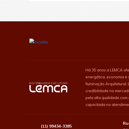
Há 35 anos a LEMCA ofe
energética, economia e 
Iluminação Arquitetural
credibilidade no mercad
pela alta qualidade com
capacitada no atendiment
Ru
(11) 99434-3385